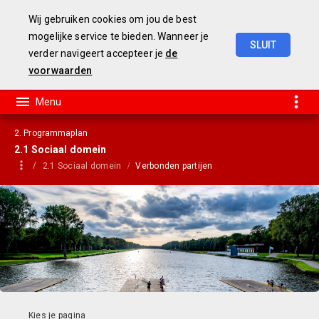
Wij gebruiken cookies om jou de best
mogelijke service te bieden. Wanneer je
SLUIT
verder navigeert accepteer je
de
Begroting
2023
voorwaarden
2. Programmaplan
2.1 Sociaal domein
2.1 Sociaal domein
Verbonden partijen